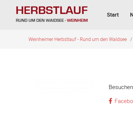
Navigation
überspringen
Start
Weinheimer Herbstlauf - Rund um den Waldsee
Besuchen 
Faceb