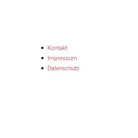
Navigation
Kontakt
überspringen
Impressum
Datenschutz