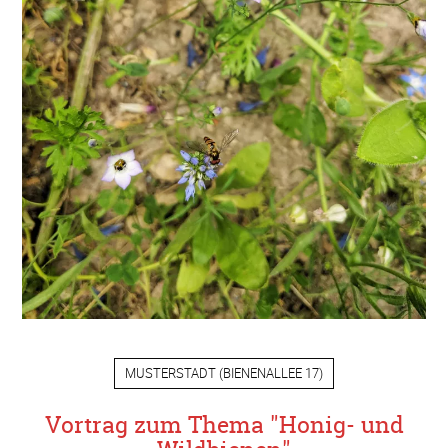
MUSTERSTADT
(
BIENENALLEE 17
)
Vortrag zum Thema "Honig- und