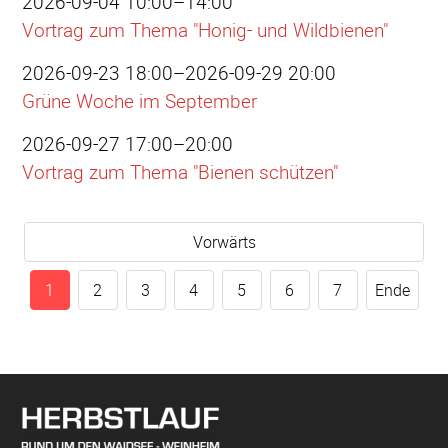
2026-09-04 10:00–14:00
Vortrag zum Thema "Honig- und Wildbienen"
2026-09-23 18:00–2026-09-29 20:00
Grüne Woche im September
2026-09-27 17:00–20:00
Vortrag zum Thema "Bienen schützen"
Vorwärts
1
2
3
4
5
6
7
Ende