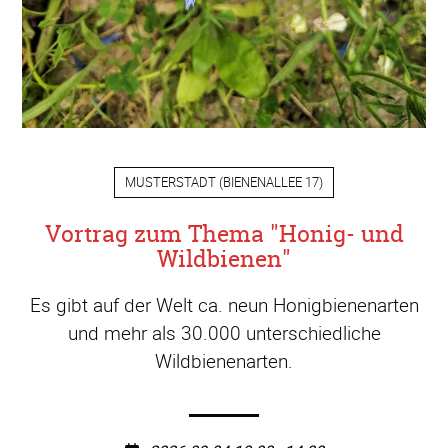
MUSTERSTADT
(
BIENENALLEE 17
)
Vortrag zum Thema "Honig- und
Wildbienen"
Es gibt auf der Welt ca. neun Honigbienenarten
und mehr als 30.000 unterschiedliche
Wildbienenarten.