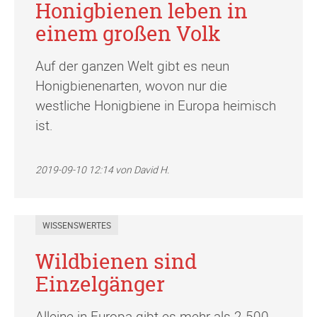
Honigbienen leben in
einem großen Volk
Auf der ganzen Welt gibt es neun
Honigbienenarten, wovon nur die
westliche Honigbiene in Europa heimisch
ist.
2019-09-10 12:14
von David H.
WISSENSWERTES
Wildbienen sind
Einzelgänger
Alleine in Europa gibt es mehr als 2.500