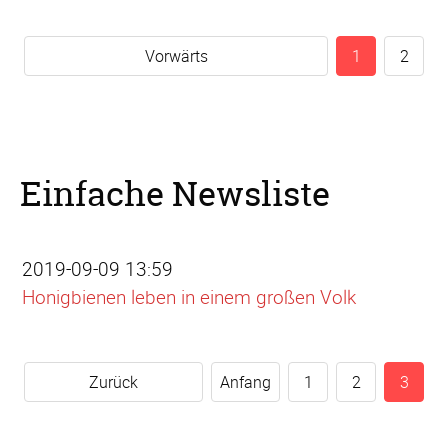
Vorwärts
1
2
Einfache Newsliste
2019-09-09 13:59
Honigbienen leben in einem großen Volk
Zurück
Anfang
1
2
3